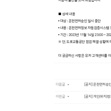
이용에 불편을 드려 죄송합니다
■ 상세 내용
• 대상 : 운전면허승인 일시 중단
• 내용 : 운전면허정보 자동검증시스템
• 기간 : 2023년 11월 14일 23:00 ~ 2
※ 단, 도로교통공단 점검 해결 상황에 
더 궁금하신 사항은 유카 고객센터를 
다음글
[공지] 운전면허승인 간
이전글
[공지] 개인(위치)